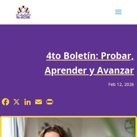
4to Boletín: Probar,
Aprender y Avanzar
Feb 12, 2026
Facebook
X
LinkedIn
Email
Print