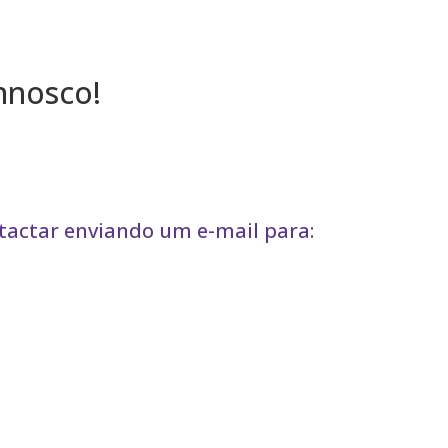
nnosco!
ntactar enviando um e-mail para: