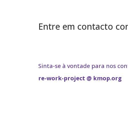
Entre em contacto co
Sinta-se à vontade para nos co
re-work-project @ kmop.org