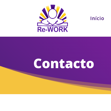
Início
Contacto