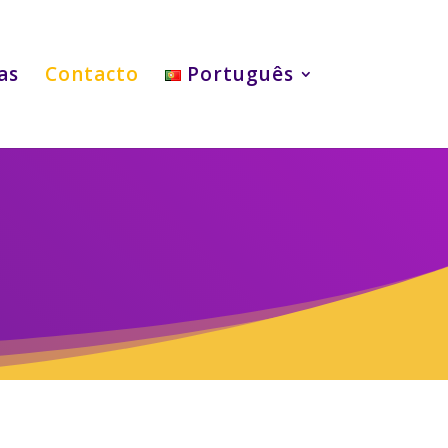
as
Contacto
Português