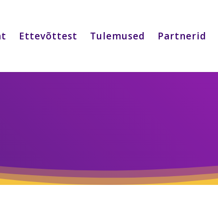
ht
Ettevõttest
Tulemused
Partnerid