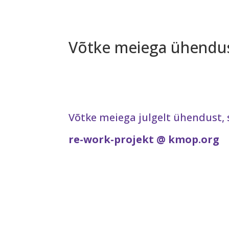
Võtke meiega ühendus
Võtke meiega julgelt ühendust, s
re-work-projekt @ kmop.org