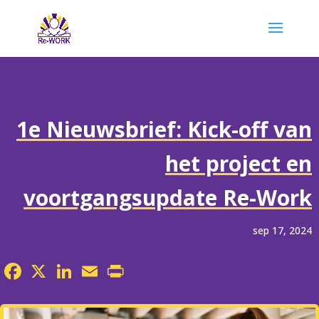
1e Nieuwsbrief: Kick-off van
het project en
voortgangsupdate Re-Work
sep 17, 2024
Facebook
X
LinkedIn
Email
Print