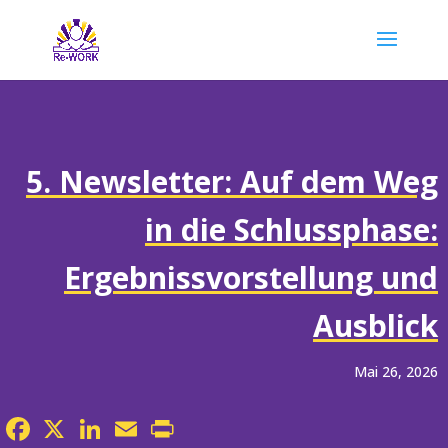
5. Newsletter: Auf dem Weg
in die Schlussphase:
Ergebnissvorstellung und
Ausblick
Mai 26, 2026
Facebook
X
LinkedIn
Email
Print