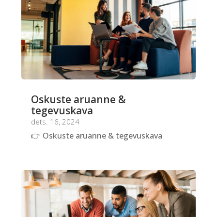
Oskuste aruanne &
tegevuskava
dets. 16, 2024
👉 Oskuste aruanne & tegevuskava