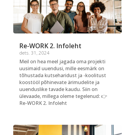
Re-WORK 2. Infoleht
dets. 31, 2024
Meil on hea meel jagada oma projekti
uusimaid uuendusi, mille eesmärk on
tõhustada kutseharidust ja -koolitust
koostööl põhinevate ärimudelite ja
uuenduslike tavade kaudu. Siin on
ülevaade, millega oleme tegelenud: 👉
Re-WORK 2. Infoleht