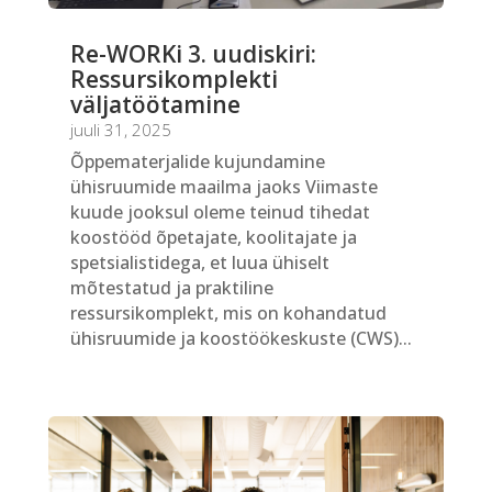
Re-WORKi 3. uudiskiri:
Ressursikomplekti
väljatöötamine
juuli 31, 2025
Õppematerjalide kujundamine
ühisruumide maailma jaoks Viimaste
kuude jooksul oleme teinud tihedat
koostööd õpetajate, koolitajate ja
spetsialistidega, et luua ühiselt
mõtestatud ja praktiline
ressursikomplekt, mis on kohandatud
ühisruumide ja koostöökeskuste (CWS)...