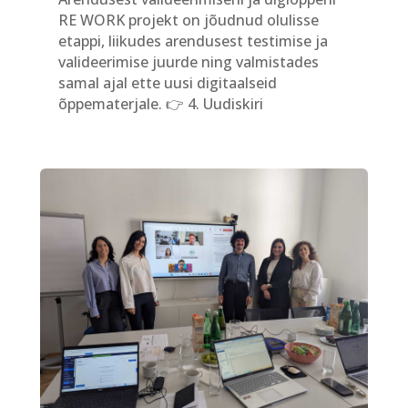
RE WORK projekt on jõudnud olulisse
etappi, liikudes arendusest testimise ja
valideerimise juurde ning valmistades
samal ajal ette uusi digitaalseid
õppematerjale. 👉 4. Uudiskiri