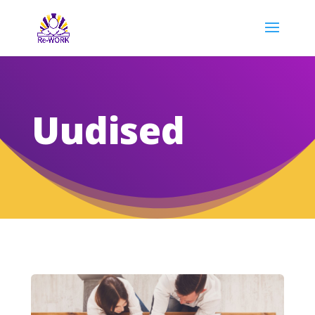
Uudised