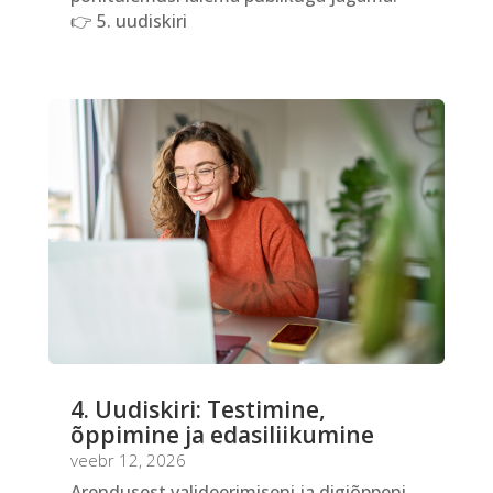
👉 5. uudiskiri
4. Uudiskiri: Testimine,
õppimine ja edasiliikumine
veebr 12, 2026
Arendusest valideerimiseni ja digiõppeni