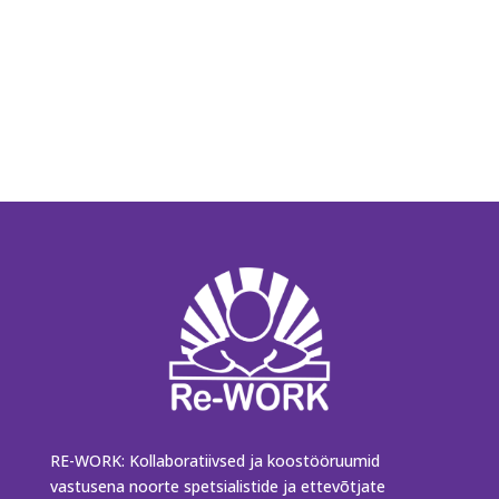
RE-WORK: Kollaboratiivsed ja koostööruumid
vastusena noorte spetsialistide ja ettevõtjate